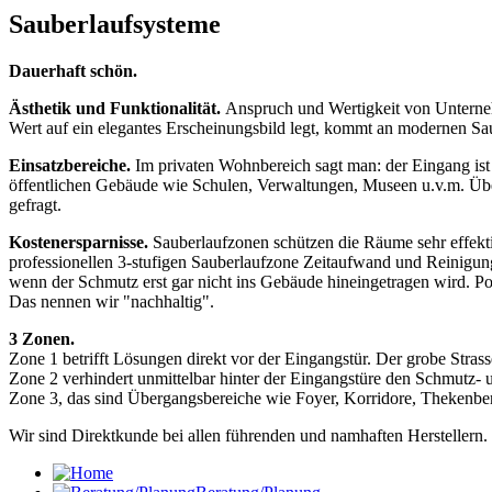
Sauberlaufsysteme
Dauerhaft schön.
Ästhetik und Funktionalität.
Anspruch und Wertigkeit von Unterne
Wert auf ein elegantes Erscheinungsbild legt, kommt an modernen Sa
Einsatzbereiche.
Im privaten Wohnbereich sagt man: der Eingang ist 
öffentlichen Gebäude wie Schulen, Verwaltungen, Museen u.v.m. Über
gefragt.
Kostenersparnisse.
Sauberlaufzonen schützen die Räume sehr effekt
professionellen 3-stufigen Sauberlaufzone Zeitaufwand und Reinigungsk
wenn der Schmutz erst gar nicht ins Gebäude hineingetragen wird. Po
Das nennen wir "nachhaltig".
3 Zonen.
Zone 1 betrifft Lösungen direkt vor der Eingangstür. Der grobe Stras
Zone 2 verhindert unmittelbar hinter der Eingangstüre den Schmutz- 
Zone 3, das sind Übergangsbereiche wie Foyer, Korridore, Thekenbe
Wir sind Direktkunde bei allen führenden und namhaften Herstellern.