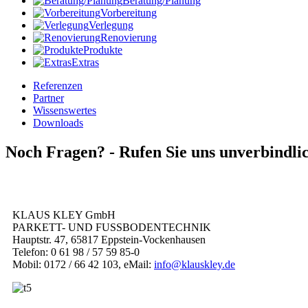
Beratung/Planung
Vorbereitung
Verlegung
Renovierung
Produkte
Extras
Referenzen
Partner
Wissenswertes
Downloads
Noch Fragen? -
Rufen Sie uns unverbindli
KLAUS KLEY GmbH
PARKETT- UND FUSSBODENTECHNIK
Hauptstr. 47, 65817 Eppstein-Vockenhausen
Telefon: 0 61 98 / 57 59 85-0
Mobil: 0172 / 66 42 103, eMail:
info@klauskley.de