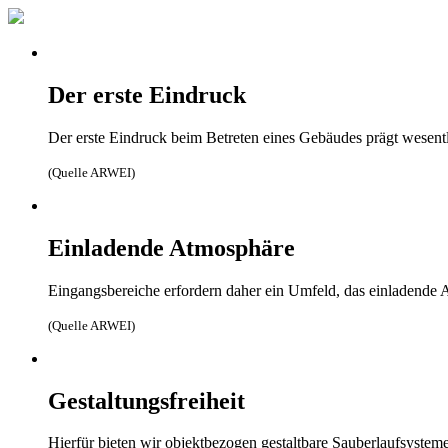
Der erste Eindruck
Der erste Eindruck beim Betreten eines Gebäudes prägt wese
(Quelle ARWEI)
Einladende Atmosphäre
Eingangsbereiche erfordern daher ein Umfeld, das einladende Atm
(Quelle ARWEI)
Gestaltungsfreiheit
Hierfür bieten wir objektbezogen gestaltbare Sauberlaufsystem