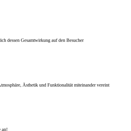
ntlich dessen Gesamtwirkung auf den Besucher
osphäre, Ästhetik und Funktionalität miteinander vereint
e an!