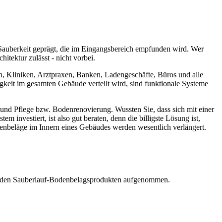
auberkeit geprägt, die im Eingangsbereich empfunden wird. Wer
tektur zulässt - nicht vorbei.
en, Kliniken, Arztpraxen, Banken, Ladengeschäfte, Büros und alle
keit im gesamten Gebäude verteilt wird, sind funktionale Systeme
nd Pflege bzw. Bodenrenovierung. Wussten Sie, dass sich mit einer
investiert, ist also gut beraten, denn die billigste Lösung ist,
denbeläge im Innern eines Gebäudes werden wesentlich verlängert.
henden Sauberlauf-Bodenbelagsprodukten aufgenommen.