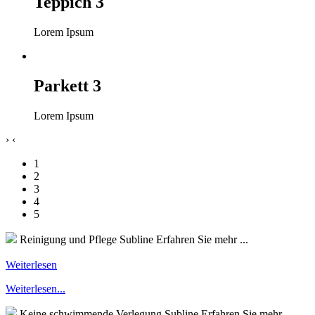
Teppich 3
Lorem Ipsum
Parkett 3
Lorem Ipsum
›
‹
1
2
3
4
5
Reinigung und Pflege
Subline
Erfahren Sie mehr ...
Weiterlesen
Weiterlesen...
Keine schwimmende Verlegung
Subline
Erfahren Sie mehr ...