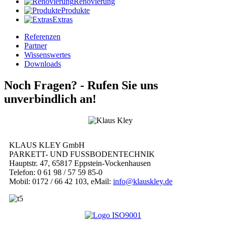
Renovierung
Produkte
Extras
Referenzen
Partner
Wissenswertes
Downloads
Noch Fragen? -
Rufen Sie uns
unverbindlich an!
KLAUS KLEY GmbH
PARKETT- UND FUSSBODENTECHNIK
Hauptstr. 47, 65817 Eppstein-Vockenhausen
Telefon: 0 61 98 / 57 59 85-0
Mobil: 0172 / 66 42 103, eMail:
info@klauskley.de